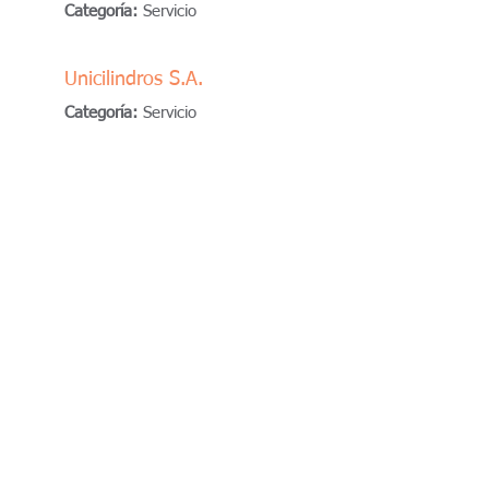
Categoría:
Servicio
Unicilindros S.A.
Categoría:
Servicio
Modelo y
Método