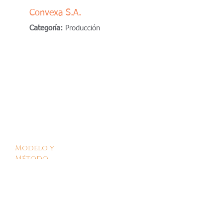
Convexa S.A.
Categoría:
Producción
Modelo y
Método
Quienes somos
Casos de éxito
Clientes